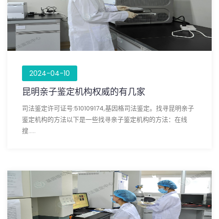
2024-04-10
昆明亲子鉴定机构权威的有几家
司法鉴定许可证号:510109174,基因格司法鉴定。找寻昆明亲子
鉴定机构的方法以下是一些找寻亲子鉴定机构的方法：在线
搜.....