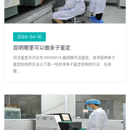
2024-04-10
昆明哪里可以做亲子鉴定
司法鉴定许可证号:510109174,基因格司法鉴定。找寻昆明亲子
鉴定机构的方法以下是一些找寻亲子鉴定机构的方法：在线
搜.....