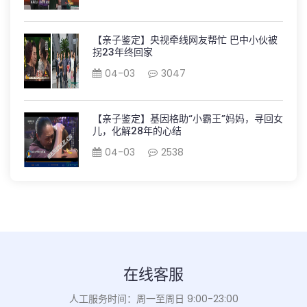
【亲子鉴定】央视牵线网友帮忙 巴中小伙被
拐23年终回家
04-03
3047
【亲子鉴定】基因格助“小霸王”妈妈，寻回女
儿，化解28年的心结
04-03
2538
在线客服
人工服务时间：周一至周日 9:00-23:00