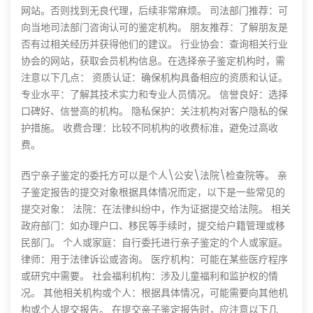
网站。否则找到无良代理，后续非常麻烦。 司法部门推荐：可
向当地司法部门咨询认可的鉴定机构。 朋友推荐：了解朋友是
否有过相关经历并获得他们的建议。 行业协会：查询相关行业
协会的网站，获取会员机构信息。在选择亲子鉴定机构时，需
注意以下几点： 资质认证：确保机构具备相应的资质和认证。
专业水平：了解其技术实力和专业人员情况。 信誉良好：选择
口碑好、信誉高的机构。 隐私保护：关注机构对客户隐私的保
护措施。 收费合理：比较不同机构的收费标准，避免过高收
费。
西宁亲子鉴定的委托方可以是个人\公安\法院\检查院等。 亲
子鉴定报告的提交对象根据具体情况而定，以下是一些常见的
提交对象： 法院：在法律纠纷中，作为证据提交给法院。 相关
政府部门：如办理户口、移民等手续时，提交给户籍管理或移
民部门。 个人或家庭：自行委托进行亲子鉴定的个人或家庭。
律师：用于法律诉讼或咨询。 医疗机构：可能在某些医疗程序
或研究中需要。 社会福利机构：涉及儿童福利和监护权的情
况。 其他相关机构或个人：根据具体情况，可能需要向其他机
构或个人提交报告。 在提交亲子鉴定报告时，应注意以下几