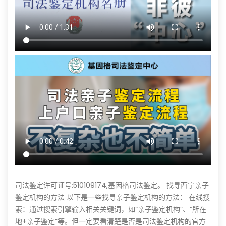
司法鉴定许可证号:510109174,基因格司法鉴定。 找寻西宁亲子
鉴定机构的方法 以下是一些找寻亲子鉴定机构的方法： 在线搜
索：通过搜索引擎输入相关关键词，如“亲子鉴定机构”、“所在
地+亲子鉴定”等。但一定要看清楚是否是司法鉴定机构的官方