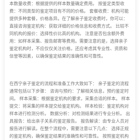
本数量收费：根据提供的样本数量确定费用。 按鉴定类型收
费：不同类型的鉴定项目有不同的价格。 套餐收费：机构可能
提供多种套餐，价格各异。在了解亲子鉴定收费时，你可以：
直接咨询鉴定机构：获取详细的价格信息和收费方式。 比较不
同机构的报价：选择性价比高的机构。 注意是否包含额外费
用：如样本采集、报告邮寄等费用。需要注意的是，选择亲子
鉴定机构时，不应仅仅关注价格，还应考虑其专业性、资质和
信誉等因素，以确保鉴定结果的准确性和可靠性。
在西宁亲子鉴定的流程和准备工作大致如下： 亲子鉴定的流程
通常包括以下步骤： 咨询与预约：了解相关信息，预约鉴定时
间。 样本采集：根据鉴定机构的要求，采集合适的样本。 样本
提交：将采集的样本提交给鉴定机构。 样本检验：鉴定机构对
样本进行检测分析。 数据分析：对检测结果进行专业分析。 出
具报告：给出亲子关系的鉴定报告。 报告解读：由专业人员对
报告进行解读。在整个流程中，需要注意以下几点： 选择正规
的鉴定机构，确保鉴定结果的准确性和可靠性。 按照鉴定机构