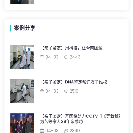
案例分享
【亲子鉴定】用科技，让骨肉团聚
04-03
2443
【亲子鉴定】DNA鉴定帮遗腹子维权
04-03
2510
【亲子鉴定】基因格助力CCTV-1《等着我》
为苦等家人28年亲成功
04-03
2399