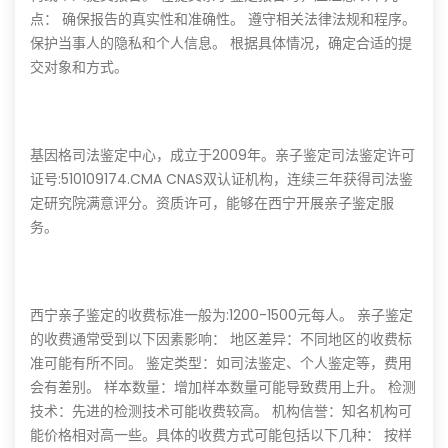
点： 确保报告的真实性和准确性。 遵守相关法律法规和程序。
保护当事人的隐私和个人信息。 根据具体情况，确定合适的提
交对象和方式。
基因格司法鉴定中心，成立于2009年。亲子鉴定司法鉴定许可
证号:510109174.CMA CNAS双认证机构，连续三年获得司法鉴
定研究院满意评分。资质许可，能够在西宁开展亲子鉴定服
务。
西宁亲子鉴定的收费标准一般为:1200-1500元每人。 亲子鉴定
的收费通常受到以下因素影响： 地区差异：不同地区的收费标
准可能有所不同。 鉴定类型：如司法鉴定、个人鉴定等，费用
会有差别。 样本数量：增加样本数量可能导致费用上升。 检测
技术：先进的检测技术可能收费较高。 机构信誉：知名机构可
能价格相对高一些。具体的收费方式可能包括以下几种： 按样